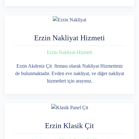
Erzin Nakliyat Hizmeti
Erzin Nakliyat Hizmeti
Erzin Akdeniz Çit firması olarak Nakliyat Hizmetimiz
de bulunmaktadır. Evden eve nakliyat, ve diğer nakliyat
hizmetleri için arayınız.
Erzin Klasik Çit