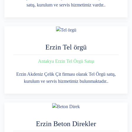
satış, kurulum ve servis hizmetimiz vardır..
Erzin Tel örgü
Antakya Erzin Tel Örgü Satışı
Erzin Akdeniz Çelik Çit firması olarak Tel Örgü satış,
kurulum ve servis hizmetimiz bulunmaktadır..
Erzin Beton Direkler