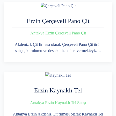
Erzin Çerçeveli Pano Çit
Antakya Erzin Çerçeveli Pano Çit
Akdeniz k Çit firması olarak Çerçeveli Pano Çit ürün
satışı , kurulumu ve destek hizmetleri vermekteyiz. ..
Erzin Kaynaklı Tel
Antakya Erzin Kaynaklı Tel Satışı
Antakya Erzin Akdeniz Çit firması olarak Kaynaklı Tel