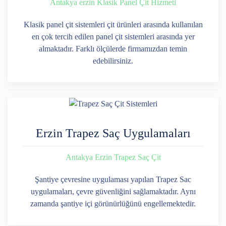
Antakya erzin Klasik Panel Çit Hizmeti
Klasik panel çit sistemleri çit ürünleri arasında kullanılan
en çok tercih edilen panel çit sistemleri arasında yer
almaktadır. Farklı ölçülerde firmamızdan temin
edebilirsiniz.
Erzin Trapez Saç Uygulamaları
Antakya Erzin Trapez Saç Çit
Şantiye çevresine uygulaması yapılan Trapez Sac
uygulamaları, çevre güvenliğini sağlamaktadır. Aynı
zamanda şantiye içi görünürlüğünü engellemektedir.