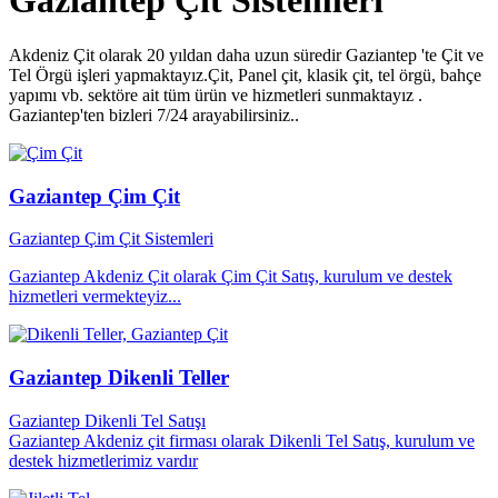
Gaziantep Çit Sistemleri
Akdeniz Çit olarak 20 yıldan daha uzun süredir Gaziantep 'te Çit ve
Tel Örgü işleri yapmaktayız.Çit, Panel çit, klasik çit, tel örgü, bahçe
yapımı vb. sektöre ait tüm ürün ve hizmetleri sunmaktayız .
Gaziantep'ten bizleri 7/24 arayabilirsiniz..
Gaziantep Çim Çit
Gaziantep Çim Çit Sistemleri
Gaziantep Akdeniz Çit olarak Çim Çit Satış, kurulum ve destek
hizmetleri vermekteyiz...
Gaziantep Dikenli Teller
Gaziantep Dikenli Tel Satışı
Gaziantep Akdeniz çit firması olarak Dikenli Tel Satış, kurulum ve
destek hizmetlerimiz vardır