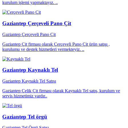
kurulum işlemi yapmaktayız. ..
Gaziantep Çerçeveli Pano Çit
Gaziantep Çerçeveli Pano Çit
Gaziantep Çit firması olarak Çerçeveli Pano Çit ürün satışı ,
kurulumu ve destek hizmetleri vermekteyiz. ..
Gaziantep Kaynaklı Tel
Gaziantep Kaynaklı Tel Satışı
Gaziantep Çelik Çit firması olarak Kaynaklı Tel satış, kurulum ve
servis hizmetimiz vardır..
Gaziantep Tel örgü
Gaziantep Tel Örgü Satışı