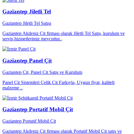
Gaziantep Jiletli Tel
Gaziantep Jiletli Tel Satışı
Gaziantep Akdeniz Çit firması olarak Jiletli Tel Satış, kurulum ve
servis hizmetlerimiz mevcuttur..
Gaziantep Panel Çit
Gaziantep Çit, Panel Çit Satış ve Kurulum
Panel Çit Sistemleri Çelik Çit Farkıyla, Uygun fiyat, kaliteli
malzeme ..
Gaziantep Portatif Mobil Çit
Gaziantep Portatif Mobil Çit
Gaziantep Akdeniz Çit firması olarak Portatif Mobil Çit satış ve