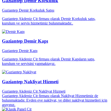
Gaziantep Demir Korkuluk
Gaziantep Demir Korkuluk Satışı
Gaziantep Akdeniz Çit firması olarak Demir Korkuluk satış,
kurulum ve servis hizmetimiz bulunmaktadır..
Gaziantep Demir Kapı
Gaziantep Demir Kapı
Gaziantep Akdeniz Çit firması olarak Demir Kapıların satış,
kurulum ve servisini yapmaktayız.
Gaziantep Nakliyat Hizmeti
Gaziantep Akdeniz Çit Nakliyat Hizmeti
Gaziantep Akdeniz Çit firması olarak Nakliyat Hizmetimiz de
bulunmaktadır. Evden eve nakliyat, ve diğer nakliyat hizmetleri için
arayınız.