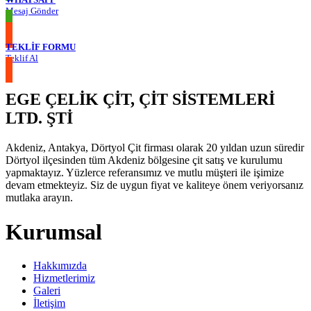
Mesaj Gönder
TEKLIF FORMU
Teklif Al
EGE ÇELİK ÇİT, ÇİT SİSTEMLERİ
LTD. ŞTİ
Akdeniz, Antakya, Dörtyol Çit firması olarak 20 yıldan uzun süredir
Dörtyol ilçesinden tüm Akdeniz bölgesine çit satış ve kurulumu
yapmaktayız. Yüzlerce referansımız ve mutlu müşteri ile işimize
devam etmekteyiz. Siz de uygun fiyat ve kaliteye önem veriyorsanız
mutlaka arayın.
Kurumsal
Hakkımızda
Hizmetlerimiz
Galeri
İletişim